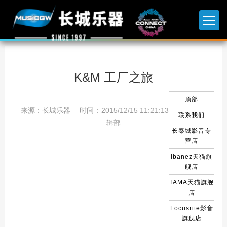
K&M 工厂之旅
顶部
来源：长城乐器 时间：2015/12/15 11:21:13 编辑：编
联系我们
辑部
长秦城影音专
营店
Ibanez天猫旗
舰店
TAMA天猫旗舰
店
Focusrite影音
旗舰店