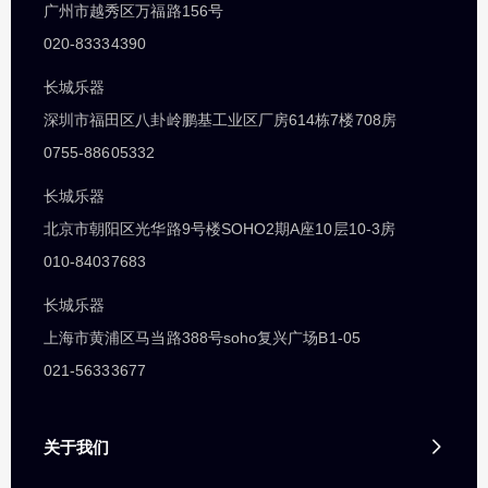
广州市越秀区万福路156号
020-83334390
长城乐器
深圳市福田区八卦岭鹏基工业区厂房614栋7楼708房
0755-88605332
长城乐器
北京市朝阳区光华路9号楼SOHO2期A座10层10-3房
010-84037683
长城乐器
上海市黄浦区马当路388号soho复兴广场B1-05
021-56333677
关于我们
