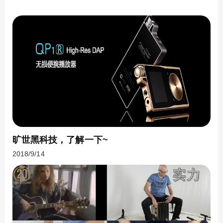
旷世黑科技，了解一下~
2018/9/14