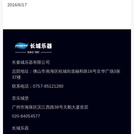
2016/6/17
长秦城乐器有限公司
总部地址：佛山市南海区桂城街道融和路16号京华广场3座
37楼
联系电话：0757-85121280
音乐城堡
广州市海珠区滨江西路38号天鹅大厦首层
020-84054577
长城乐器