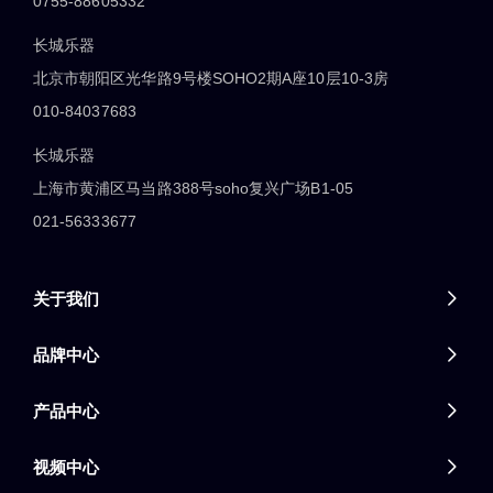
0755-88605332
长城乐器
北京市朝阳区光华路9号楼SOHO2期A座10层10-3房
010-84037683
长城乐器
上海市黄浦区马当路388号soho复兴广场B1-05
021-56333677
关于我们

品牌中心

产品中心

视频中心
