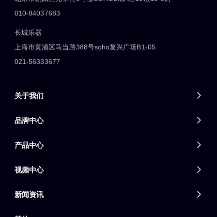
010-84037683
长城乐器
上海市黄浦区马当路388号soho复兴广场B1-05
021-56333677
关于我们

品牌中心

产品中心

视频中心

新闻资讯
