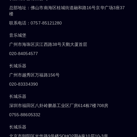
总部地址：佛山市南海区桂城街道融和路16号京华广场3座37
楼
联系电话：0757-85121280
音乐城堡
广州市海珠区滨江西路38号天鹅大厦首层
020-84054577
长城乐器
广州市越秀区万福路156号
020-83334390
长城乐器
深圳市福田区八卦岭鹏基工业区厂房614栋7楼708房
0755-88605332
长城乐器
北京市朝阳区光华路9号楼SOHO2期A座10层10-3房