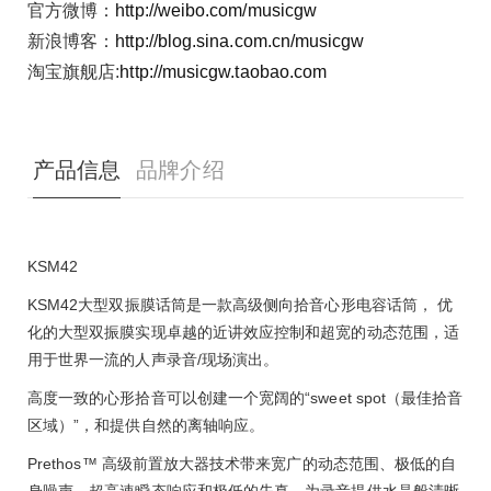
官方微博：
http://weibo.com/musicgw
新浪博客：
http://blog.sina.com.cn/musicgw
淘宝旗舰店:
http://musicgw.taobao.com
产品信息
品牌介绍
KSM42
KSM42
大型双振膜话筒是一款高级侧向拾音心形电容话筒， 优
化的大型双振膜实现卓越的近讲效应控制和超宽的动态范围，适
用于世界一流的人声录音
/
现场演出。
高度一致的心形拾音可以创建一个宽阔的
“
sweet spot
（最佳拾音
区域）”，和提供自然的离轴响应。
Prethos
™ 高级前置放大器技术带来宽广的动态范围、极低的自