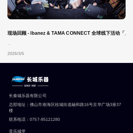
现场回顾 - Ibanez & TAMA CONNECT 全球线下活动「
...
2026/3/5
长秦城乐器有限公司
总部地址：佛山市南海区桂城街道融和路16号京华广场3座37
楼
联系电话：0757-85121280
音乐城堡