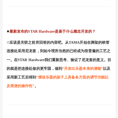
●
最新发布的
STAR Hardware
是基于什么概念开发的？
○
应该是关联之前所回答的内容吧。从
TAMA
开始在脚架的铁管
连接处采用尼龙套，到如今理所当然的已经成为很普遍的工艺之
一。在
STAR Hardware
我们重新思考
、
验证了尼龙套的意义。目
“开发出乐器本身的潜能”
的就是把连接处做的更牢固，做到
以及
“摆设乐器的架子上具备各方面的调节功能以
采用新工艺后得到
及简便的操作性”
。