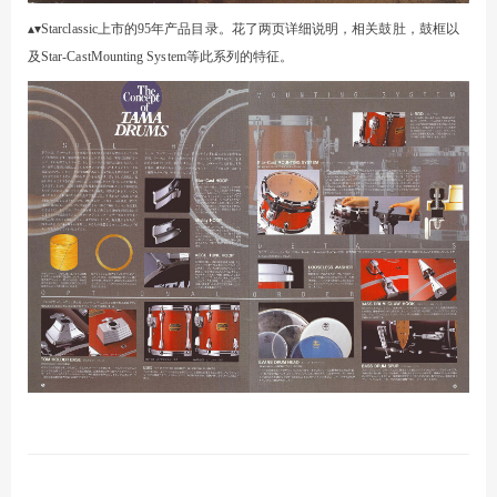
▴▾
Starclassic
上市的
95
年产品目录。花了两页详细说明，相关鼓肚，鼓框以
及
Star-CastMounting System
等此系列的特征。