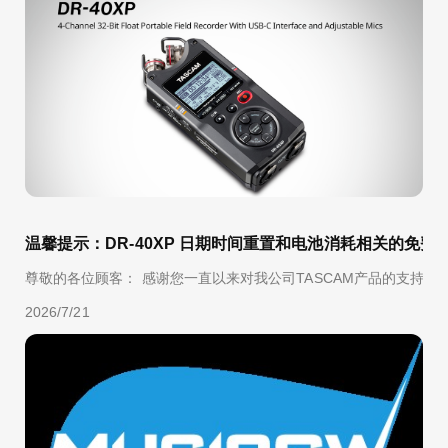
温馨提示：DR-40XP 日期时间重置和电池消耗相关的免费
尊敬的各位顾客： 感谢您一直以来对我公司TASCAM产品的支持与厚爱。
2026/7/21