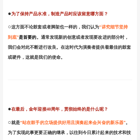
●
为了保持产品水准，制造产品时应该留意哪方面？
○
这方面不论鼓套或者脚架也一样的，我们认为
“讲究细节坚持
是首要的
到底”
。通常发现新的创意或者发现要改进的部分时，
我们会对此不断进行改良。在这时代为演奏者提供着最佳的鼓套
或硬件，这就是我们的使命。
●
在最后，金年迎接
40
周年，贯彻始终的是什么呢？
○
“站在鼓手的立场提供好用且演奏起来会兴奋的新乐器”
就是
。
为了实现此事更要正确的继承，以往到今日累计起来的技术和技