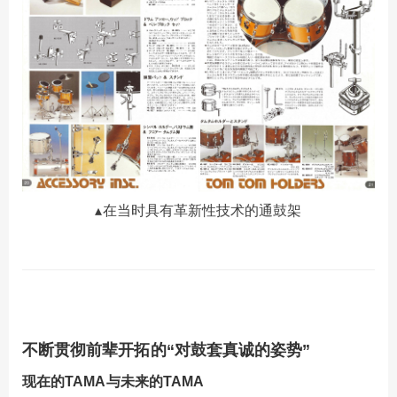
▴在当时具有革新性技术的通鼓架
不断贯彻前辈开拓的“对鼓套真诚的姿势”
现在的
TAMA
与未来的
TAMA