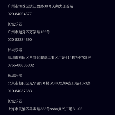
广州市海珠区滨江西路38号天鹅大厦首层
020-84054577
长城乐器
广州市越秀区万福路156号
020-83334390
长城乐器
深圳市福田区八卦岭鹏基工业区厂房614栋7楼708房
0755-88605332
长城乐器
北京市朝阳区光华路9号楼SOHO2期A座10层10-3房
010-84037683
长城乐器
上海市黄浦区马当路388号soho复兴广场B1-05