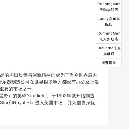
RunningMan
天猫旗舰店
Laney京东旗
舰店
RunningMan
京东旗舰店
Focusrite京东
旗舰店
衡升提琴
凭着自身产品的杰出质量与创新精神已成为了当今世界最大
星野乐器制造公司在世界很多地方都设有办公及批发
最重要的市场之一。
o（星野）的英译“star field”。于1962年就开始制造
l Star和Royal Star进入美国市场，并凭借自身优