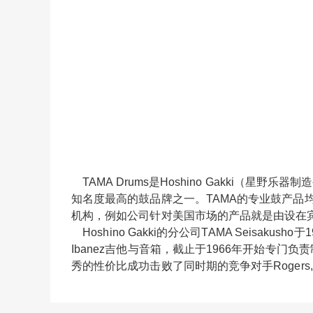
TAMA Drums是Hoshino Gakki（
知名度最高的鼓品牌之一。TAMA的专业鼓产品
机构，例如公司针对美国市场的产品就是由设在宾夕
Hoshino Gakki的分公司TAMA Seisakusho于
Ibanez吉他与音箱，截止于1966年开始专门负责制造“S
秀的性价比成功击败了同时期的竞争对手Rogers, Lud