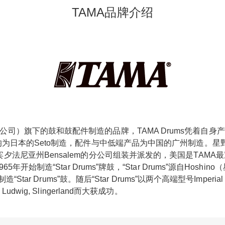
TAMA品牌介绍
星野乐器制造公司）旗下的鼓和鼓配件制造的品牌，TAMA Drums
均为日本的Seto制造，配件与中低端产品为中国的广州制造。
法尼亚州Bensalem的分公司组装并派发的，美国是TAMA
1965年开始制造“Star Drums”牌鼓，“Star Drums”源自Hoshin
tar Drums”鼓。随后“Star Drums”以两个高端型号Imperia
wig, Slingerland而大获成功。