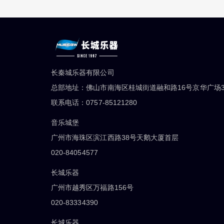
长秦城乐器有限公司
总部地址：佛山市南海区桂城街道融和路16号京华广场3
联系电话：0757-85121280
音乐城堡
广州市海珠区滨江西路38号天鹅大厦首层
020-84054577
长城乐器
广州市越秀区万福路156号
020-83334390
长城乐器