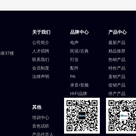
关于我们
品牌中心
产品中心
公司简介
电声
最新产品
人才招聘
民谣/古典
精品推荐
座37楼
联系我们
打击
热销产品
会员制度
配件
特价产品
法律声明
PA
直销产品
录音/音频
促销产品
HIFI品牌
停产产品
其他
培训中心
音色试听
产品代言人